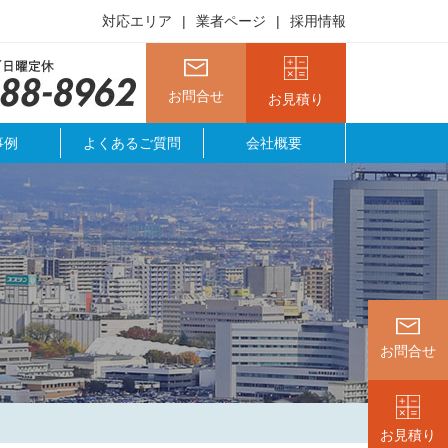
対応エリア
業者ページ
採用情報
お問合せ
お見積り
事例
よくあるご質問
会社概要
お問合せ
お見積り