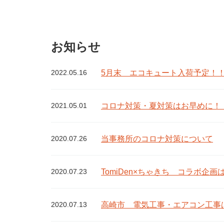
お知らせ
5月末 エコキュート入荷予定！
2022.05.16
コロナ対策・夏対策はお早めに！
2021.05.01
当事務所のコロナ対策について
2020.07.26
TomiDen×ちゃきち コラボ企画
2020.07.23
高崎市 電気工事・エアコン工事は!
2020.07.13