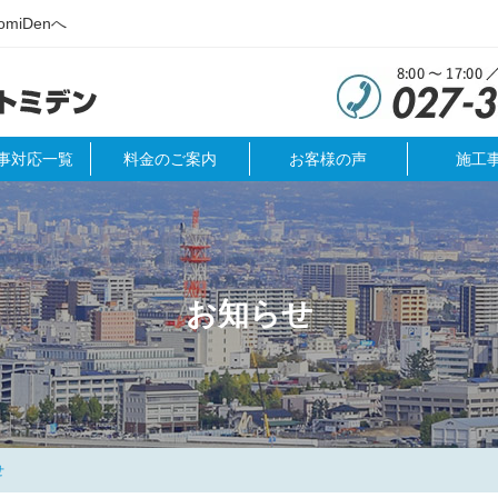
iDenへ
事対応一覧
料金のご案内
お客様の声
施工
お知らせ
せ