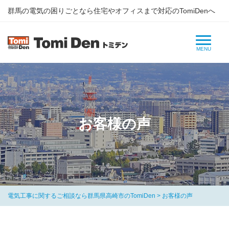
群⾺の電気の困りごとなら住宅やオフィスまで対応のTomiDenへ
お客様の声
電気工事に関するご相談なら群馬県高崎市のTomiDen
>
お客様の声