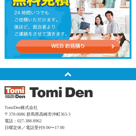
TomiDen株式会社
〒370-0086 群⾺県⾼崎市沖町363-3
電話：027-388-8962
日曜定休／電話受付8:00〜17:00