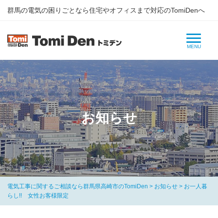
群⾺の電気の困りごとなら住宅やオフィスまで対応のTomiDenへ
お知らせ
電気工事に関するご相談なら群馬県高崎市のTomiDen
>
お知らせ
>
お一人暮
らし!! 女性お客様限定