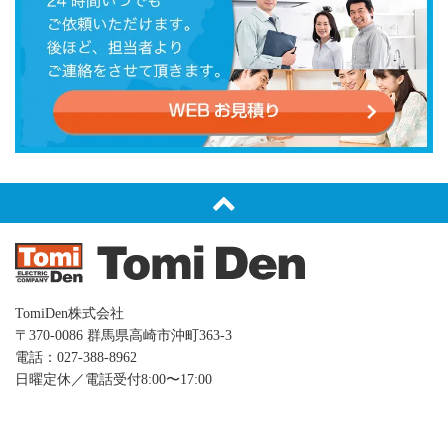
TomiDen株式会社
〒370-0086 群⾺県⾼崎市沖町363-3
電話：027-388-8962
日曜定休／電話受付8:00〜17:00