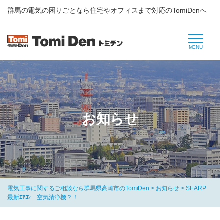
群⾺の電気の困りごとなら住宅やオフィスまで対応のTomiDenへ
お知らせ
電気工事に関するご相談なら群馬県高崎市のTomiDen
>
お知らせ
>
SHARP
最新ｴｱｺﾝ 空気清浄機？！