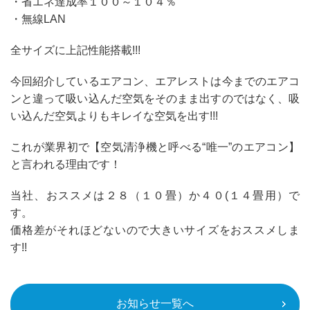
・省エネ達成率１００～１０４％
・無線LAN
全サイズに上記性能搭載!!!
今回紹介しているエアコン、エアレストは今までのエアコ
ンと違って吸い込んだ空気をそのまま出すのではなく、吸
い込んだ空気よりもキレイな空気を出す!!!
これが業界初で【空気清浄機と呼べる“唯一”のエアコン】
と言われる理由です！
当社、おススメは２８（１０畳）か４０(１４畳用）で
す。
価格差がそれほどないので大きいサイズをおススメしま
す!!
お知らせ一覧へ