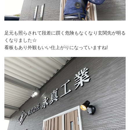
足元も照らされて段差に躓く危険もなくなり玄関先が明る
くなりました☆
看板もあり外観もいい仕上がりになっていますね!