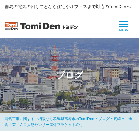
群⾺の電気の困りごとなら住宅やオフィスまで対応のTomiDenへ
ブログ
電気工事に関するご相談なら群馬県高崎市のTomiDen
>
ブログ
>
高崎市 永
真工業 入口人感センサー屋外ブラケット取付