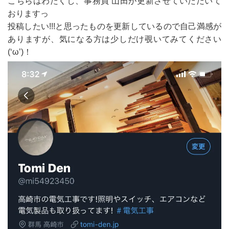
こちらはわたくし、事務員 山田が更新させていただいて
おりますっ
投稿したい!!!と思ったものを更新しているので自己満感が
ありますが、気になる方は少しだけ覗いてみてください
(‘ω’)！